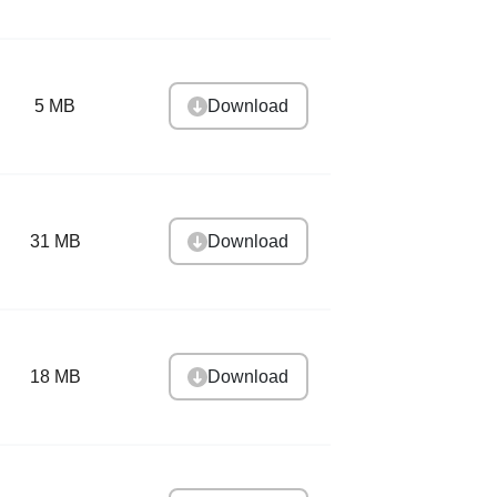
Download
5 MB
Download
31 MB
Download
18 MB