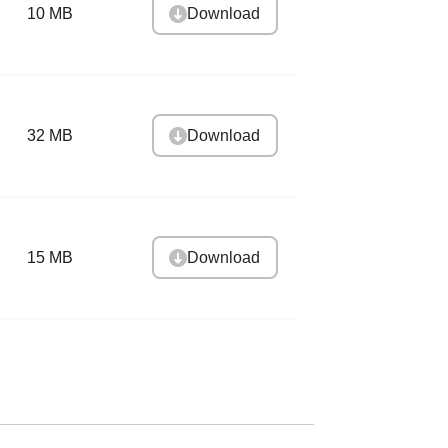
Download
10 MB
Download
32 MB
Download
15 MB