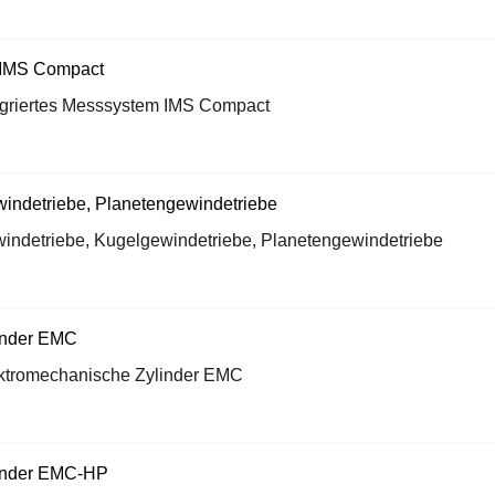
egriertes Messsystem IMS Compact
indetriebe, Kugelgewindetriebe, Planetengewindetriebe
ktromechanische Zylinder EMC