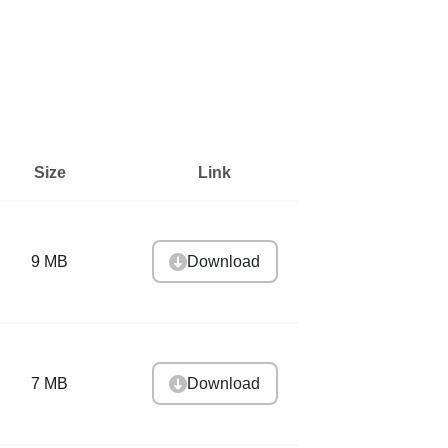
Size
Link
Download
9 MB
Download
7 MB