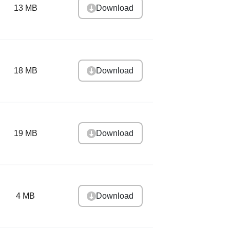
Download
13 MB
Download
18 MB
Download
19 MB
Download
4 MB