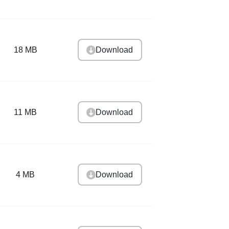
Download
18 MB
Download
11 MB
Download
4 MB