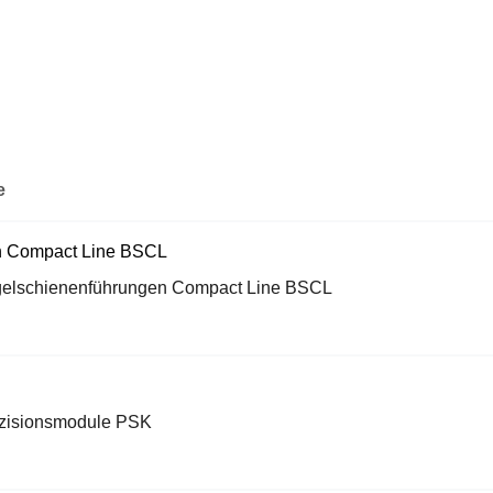
e
elschienenführungen Compact Line BSCL
zisionsmodule PSK