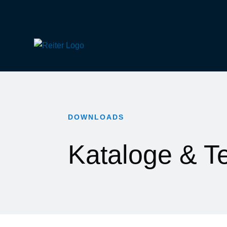
DOWNLOADS
Kataloge & T