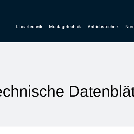
Lineartechnik
Montagetechnik
Antriebstechnik
Norm
echnische Datenblät