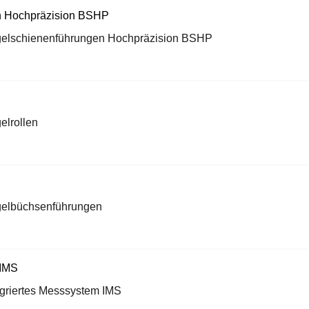
elschienenführungen Hochpräzision BSHP
elrollen
elbüchsenführungen
egriertes Messsystem IMS