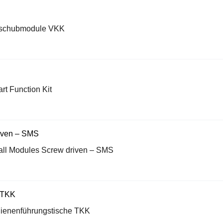
schubmodule VKK
rt Function Kit
ll Modules Screw driven – SMS
ienenführungstische TKK