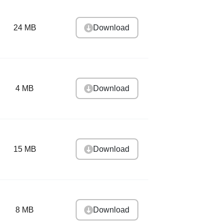
Download
24 MB
Download
4 MB
Download
15 MB
Download
8 MB