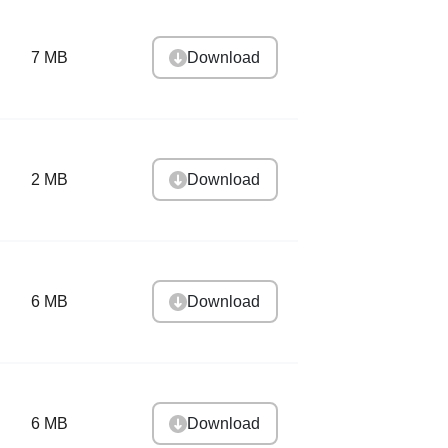
Download
7 MB
Download
2 MB
Download
6 MB
Download
6 MB