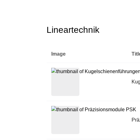
Lineartechnik
Image
Titl
Kug
Prä