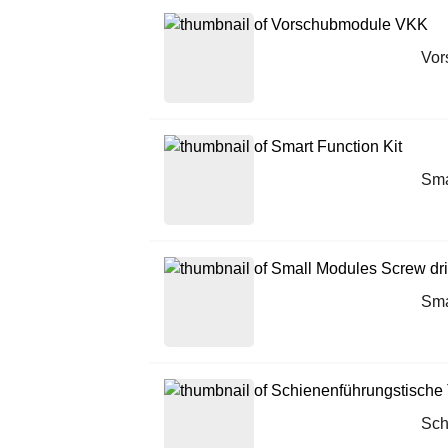
Vor
Sma
Sma
Sch