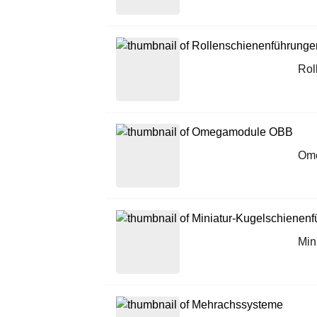
Rol
Om
Min