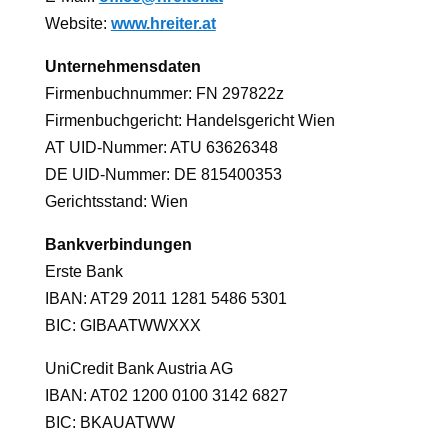
Website:
www.hreiter.at
Unternehmensdaten
Firmenbuchnummer: FN 297822z
Firmenbuchgericht: Handelsgericht Wien
AT UID-Nummer: ATU 63626348
DE UID-Nummer: DE 815400353
Gerichtsstand: Wien
Bankverbindungen
Erste Bank
IBAN: AT29 2011 1281 5486 5301
BIC: GIBAATWWXXX
UniCredit Bank Austria AG
IBAN: AT02 1200 0100 3142 6827
BIC: BKAUATWW