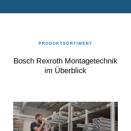
PRODUKTSORTIMENT
Bosch Rexroth Montagetechnik
im Überblick