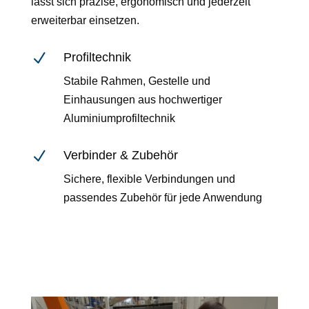
lässt sich präzise, ergonomisch und jederzeit
erweiterbar einsetzen.
N
Profiltechnik
Stabile Rahmen, Gestelle und
Einhausungen aus hochwertiger
Aluminiumprofiltechnik
N
Verbinder & Zubehör
Sichere, flexible Verbindungen und
passendes Zubehör für jede Anwendung