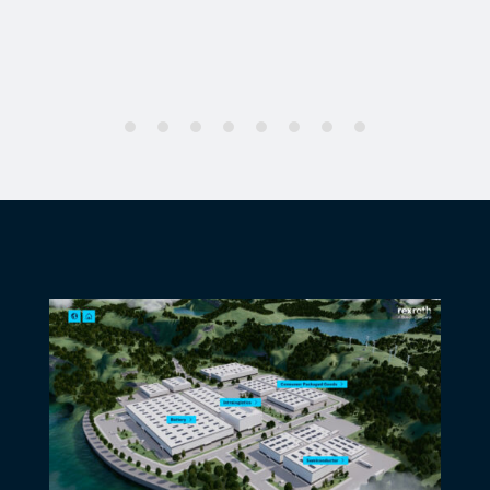
mittels Kettenföderer Varioflow plus