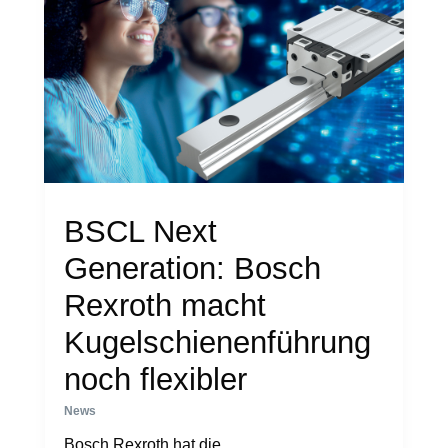
BSCL Next
Generation: Bosch
Rexroth macht
Kugelschienenführung
noch flexibler
News
Bosch Rexroth hat die