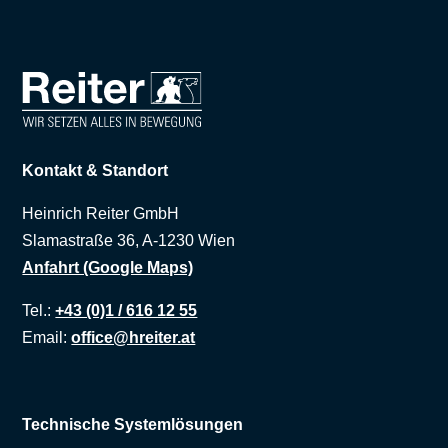
Kontakt & Standort
Heinrich Reiter GmbH
Slamastraße 36, A-1230 Wien
Anfahrt (Google Maps)
Tel.:
+43 (0)1 / 616 12 55
Email:
office@hreiter.at
Technische Systemlösungen