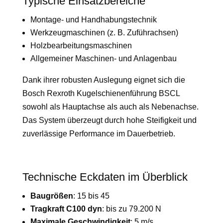
Typische Einsatzbereiche
Montage- und Handhabungstechnik
Werkzeugmaschinen (z. B. Zuführachsen)
Holzbearbeitungsmaschinen
Allgemeiner Maschinen- und Anlagenbau
Dank ihrer robusten Auslegung eignet sich die
Bosch Rexroth Kugelschienenführung BSCL
sowohl als Hauptachse als auch als Nebenachse.
Das System überzeugt durch hohe Steifigkeit und
zuverlässige Performance im Dauerbetrieb.
Technische Eckdaten im Überblick
Baugrößen
: 15 bis 45
Tragkraft C100 dyn
: bis zu 79.200 N
Maximale Geschwindigkeit
: 5 m/s