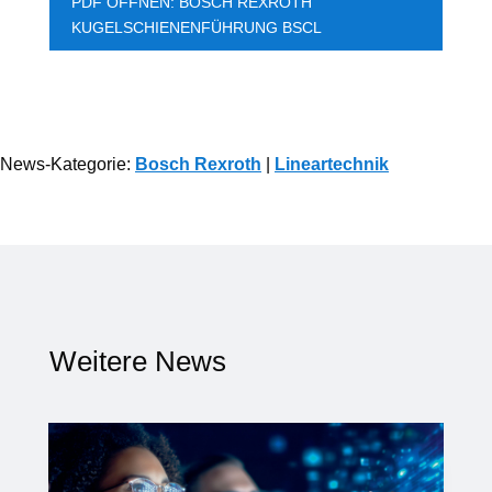
PDF ÖFFNEN: BOSCH REXROTH
KUGELSCHIENENFÜHRUNG BSCL
News-Kategorie:
Bosch Rexroth
|
Lineartechnik
Weitere News